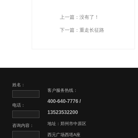
上一篇：没有了！
下一篇：
重走长征路
姓名：
客户服务热线：
400-640-7776 /
电话：
13523532200
地址：郑州市中原区
咨询内容：
西元广场西塔A座