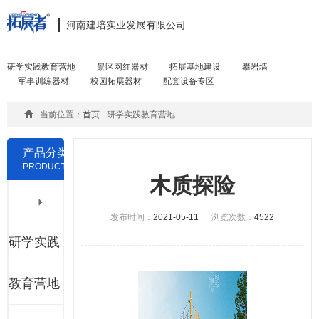
河南建培实业发展有限公司
Toggle
navigat
研学实践教育营地
景区网红器材
拓展基地建设
攀岩墙
军事训练器材
校园拓展器材
配套设备专区
当前位置：
首页
- 研学实践教育营地
产品分类
PRODUCTS
木质探险
发布时间：
2021-05-11
浏览次数：
4522
研学实践
教育营地