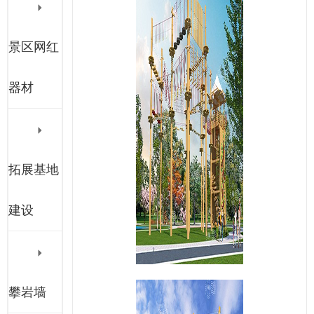
景区网红
器材
拓展基地
建设
攀岩墙