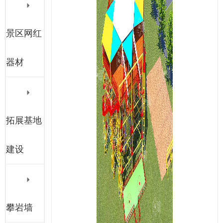
景区网红
器材
拓展基地
建设
攀岩墙