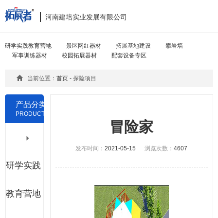
河南建培实业发展有限公司
Toggle
navigat
研学实践教育营地
景区网红器材
拓展基地建设
攀岩墙
军事训练器材
校园拓展器材
配套设备专区
当前位置：
首页
- 探险项目
产品分类
PRODUCTS
冒险家
发布时间：
2021-05-15
浏览次数：
4607
研学实践
教育营地